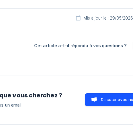
Mis à jour le : 29/05/2026
Cet article a-t-il répondu à vos questions ?
 que vous cherchez ?
Discuter avec n
s un email.