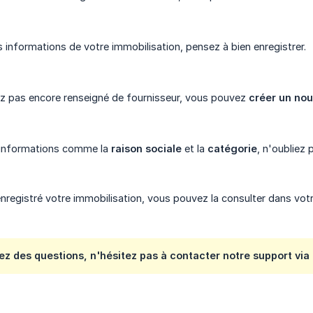
s informations de votre immobilisation, pensez à bien enregistrer.
ez pas encore renseigné de fournisseur, vous pouvez
créer un nou
s informations comme la
raison sociale
et la
catégorie
, n'oubliez 
enregistré votre immobilisation, vous pouvez la consulter dans vot
vez des questions, n'hésitez pas à contacter notre support via 