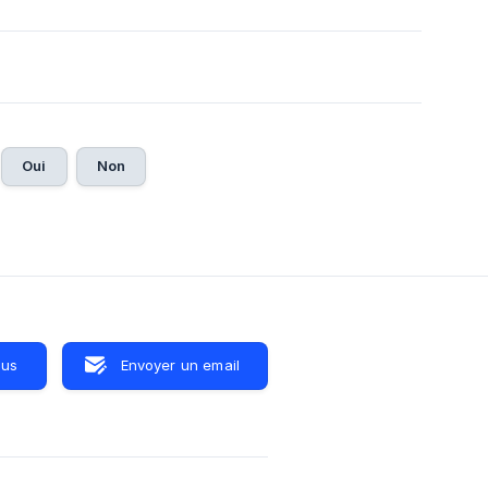
Oui
Non
ous
Envoyer un email