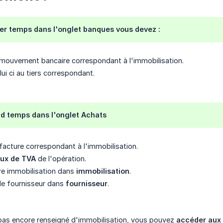
er temps dans l'onglet
banques
vous devez :
 mouvement bancaire correspondant à l'immobilisation.
ui ci au tiers correspondant.
d temps dans l'onglet
Achats
 facture correspondant à l'immobilisation.
aux de TVA
de l'opération.
re immobilisation dans
immobilisation
.
 le fournisseur dans
fournisseur
.
pas encore renseigné d'immobilisation, vous pouvez
accéder aux 