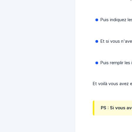
Puis indiquez le
Et si vous n'av
Puis remplir le
Et voilà vous avez 
PS : Si vous a