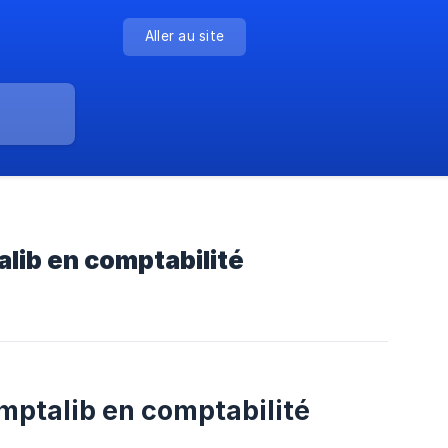
Aller au site
lib en comptabilité
ptalib en comptabilité