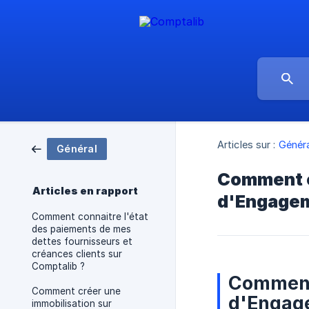
Articles sur :
Généra
Général
Comment c
Articles en rapport
d'Engagem
Comment connaitre l'état
des paiements de mes
dettes fournisseurs et
créances clients sur
Comptalib ?
Comment 
Comment créer une
d'Engag
immobilisation sur