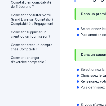
Comptalib en comptabilité
de Trésorerie ?
Dans un premi
Comment consulter votre
Grand Livre sur Comptalib ?
Comptabilité d'Engagement
Sélectionnez le
Comment supprimer un
Puis annotez cel
client ou un fournisseur ?
Comment créer un compte
chez Comptalib ?
Dans un secon
Comment changer
d'exercice comptable ?
Sélectionnez la
Choisissez le
t
Renseignez vot
Puis définissez
Si vous n'avez 