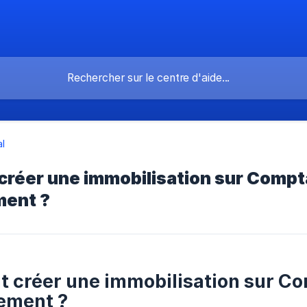
l
réer une immobilisation sur Compta
ent ?
créer une immobilisation sur Com
ement ?